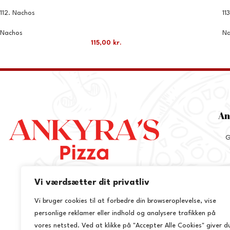
112. Nachos
11
Nachos
Na
115,00
kr.
An
G
Vi værdsætter dit privatliv
+
Vi bruger cookies til at forbedre din browseroplevelse, vise
inf
personlige reklamer eller indhold og analysere trafikken på
vores netsted. Ved at klikke på "Accepter Alle Cookies" giver d