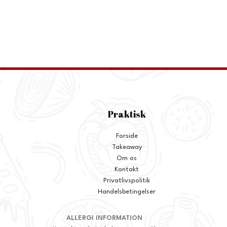
Praktisk
Forside
Takeaway
Om os
Kontakt
Privatlivspolitik
Handelsbetingelser
ALLERGI INFORMATION