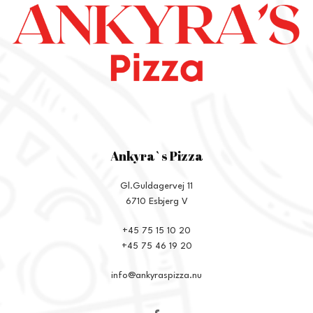
Ankyra`s Pizza
Gl.Guldagervej 11
6710 Esbjerg V
+45 75 15 10 20
+45 75 46 19 20
info@ankyraspizza.nu