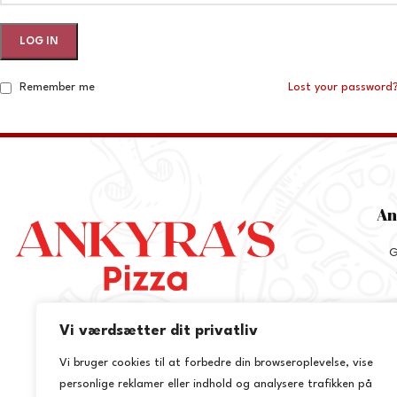
LOG IN
Remember me
Lost your password
An
G
Vi værdsætter dit privatliv
+
Vi bruger cookies til at forbedre din browseroplevelse, vise
inf
personlige reklamer eller indhold og analysere trafikken på