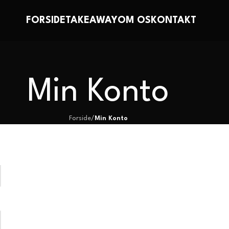
FORSIDE
TAKEAWAY
OM OS
KONTAKT
Min Konto
Forside
/
Min Konto