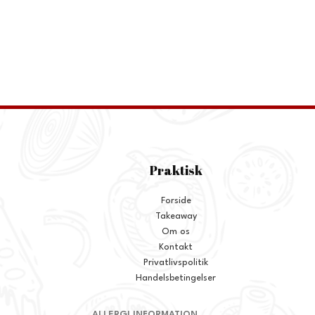
Praktisk
Forside
Takeaway
Om os
Kontakt
Privatlivspolitik
Handelsbetingelser
ALLERGI INFORMATION