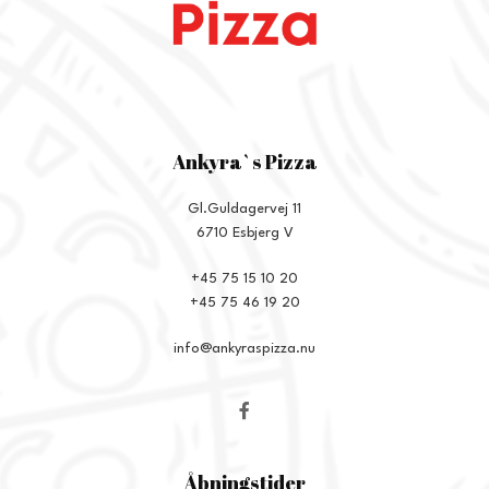
Ankyra`s Pizza
Gl.Guldagervej 11
6710 Esbjerg V
+45 75 15 10 20
+45 75 46 19 20
info@ankyraspizza.nu
Åbningstider