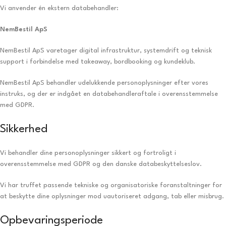
Vi anvender én ekstern databehandler:
NemBestil ApS
NemBestil ApS varetager digital infrastruktur, systemdrift og teknisk
support i forbindelse med takeaway, bordbooking og kundeklub.
NemBestil ApS behandler udelukkende personoplysninger efter vores
instruks, og der er indgået en databehandleraftale i overensstemmelse
med GDPR.
Sikkerhed
Vi behandler dine personoplysninger sikkert og fortroligt i
overensstemmelse med GDPR og den danske databeskyttelseslov.
Vi har truffet passende tekniske og organisatoriske foranstaltninger for
at beskytte dine oplysninger mod uautoriseret adgang, tab eller misbrug.
Opbevaringsperiode