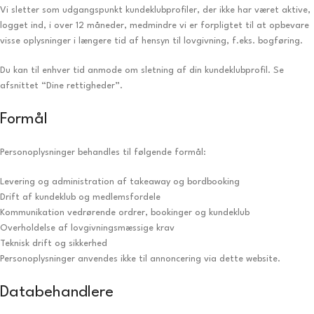
Vi sletter som udgangspunkt kundeklubprofiler, der ikke har været aktive,
logget ind, i over 12 måneder, medmindre vi er forpligtet til at opbevare
visse oplysninger i længere tid af hensyn til lovgivning, f.eks. bogføring.
Du kan til enhver tid anmode om sletning af din kundeklubprofil. Se
afsnittet “Dine rettigheder”.
Formål
Personoplysninger behandles til følgende formål:
Levering og administration af takeaway og bordbooking
Drift af kundeklub og medlemsfordele
Kommunikation vedrørende ordrer, bookinger og kundeklub
Overholdelse af lovgivningsmæssige krav
Teknisk drift og sikkerhed
Personoplysninger anvendes ikke til annoncering via dette website.
Databehandlere