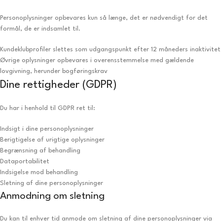
Personoplysninger opbevares kun så længe, det er nødvendigt for det
formål, de er indsamlet til.
Kundeklubprofiler slettes som udgangspunkt efter 12 måneders inaktivitet
Øvrige oplysninger opbevares i overensstemmelse med gældende
lovgivning, herunder bogføringskrav
Dine rettigheder (GDPR)
Du har i henhold til GDPR ret til:
Indsigt i dine personoplysninger
Berigtigelse af urigtige oplysninger
Begrænsning af behandling
Dataportabilitet
Indsigelse mod behandling
Sletning af dine personoplysninger
Anmodning om sletning
Du kan til enhver tid anmode om sletning af dine personoplysninger via