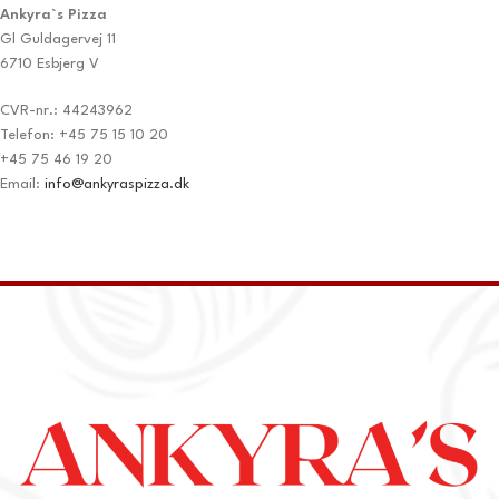
Ankyra`s Pizza
Gl Guldagervej 11
6710 Esbjerg V
CVR-nr.: 44243962
Telefon: +45 75 15 10 20
+45 75 46 19 20
Email:
info@ankyraspizza.dk