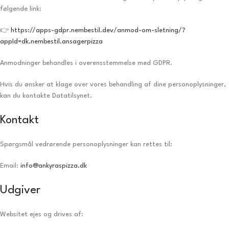
følgende link:
👉
https://apps-gdpr.nembestil.dev/anmod-om-sletning/?
appId=dk.nembestil.ansagerpizza
Anmodninger behandles i overensstemmelse med GDPR.
Hvis du ønsker at klage over vores behandling af dine personoplysninger,
kan du kontakte Datatilsynet.
Kontakt
Spørgsmål vedrørende personoplysninger kan rettes til:
Email:
info@ankyraspizza.dk
Udgiver
Websitet ejes og drives af: