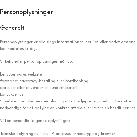
Personoplysninger
Generelt
Personoplysninger er alle slags informationer, der i et eller andet omfang
kan henføres til dig.
Vi behandler personoplysninger, når du:
benytter vores website
foretager takeaway-bestilling eller bordbooking
opretter eller anvender en kundeklubprofil
kontakter os
Vi videregiver ikke personoplysninger til tredjeparter, medmindre det er
nødvendigt for at opfylde en konkret aftale eller levere en bestilt service.
Vi kan behandle følgende oplysninger:
Tekniske oplysninger, f.eks. IP-adresse, enhedstype og browser