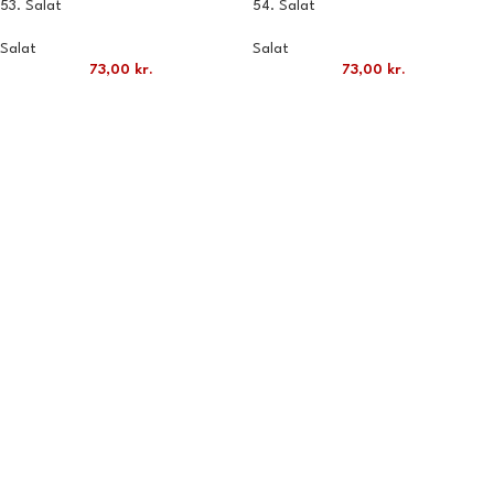
53. Salat
54. Salat
Salat
Salat
73,00
kr.
73,00
kr.