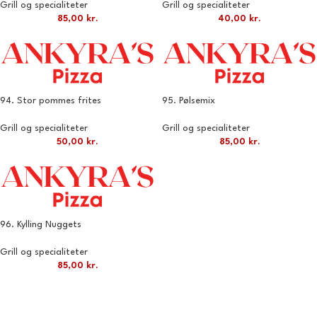
Grill og specialiteter
Grill og specialiteter
85,00
kr.
40,00
kr.
94. Stor pommes frites
95. Pølsemix
Grill og specialiteter
Grill og specialiteter
50,00
kr.
85,00
kr.
96. Kylling Nuggets
Grill og specialiteter
85,00
kr.