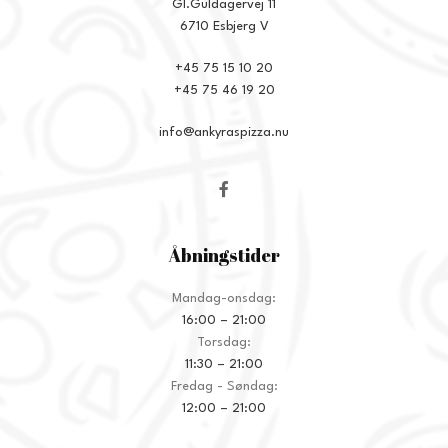
Gl.Guldagervej 11
6710 Esbjerg V
+45 75 15 10 20
+45 75 46 19 20
info@ankyraspizza.nu
Åbningstider
Mandag-onsdag:
16:00 – 21:00
Torsdag:
11:30 – 21:00
Fredag - Søndag:
12:00 – 21:00