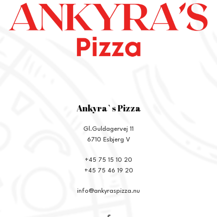
Ankyra`s Pizza
Gl.Guldagervej 11
6710 Esbjerg V
+45 75 15 10 20
+45 75 46 19 20
info@ankyraspizza.nu