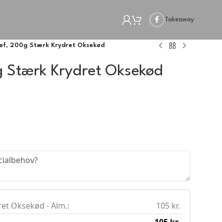
Takeaway
lbøf, 200g Stærk Krydret Oksekød
0g Stærk Krydret Oksekød