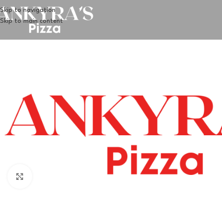
Skip to navigation
Skip to main content
Klik for at forstørre