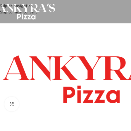
Skip to navigation
Skip to main content
Klik for at forstørre