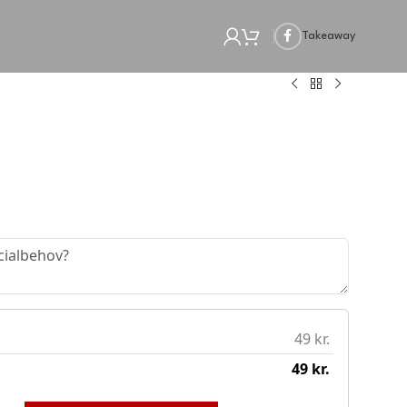
Takeaway