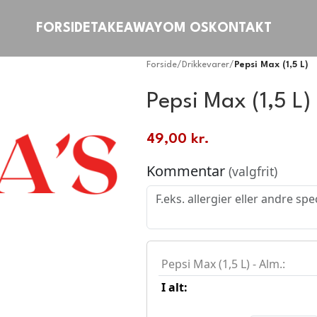
FORSIDE
TAKEAWAY
OM OS
KONTAKT
Forside
/
Drikkevarer
/
Pepsi Max (1,5 L)
Pepsi Max (1,5 L)
49,00
kr.