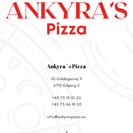
Ankyra`s Pizza
Gl.Guldagervej 11
6710 Esbjerg V
+45 75 15 10 20
+45 75 46 19 20
info@ankyraspizza.nu