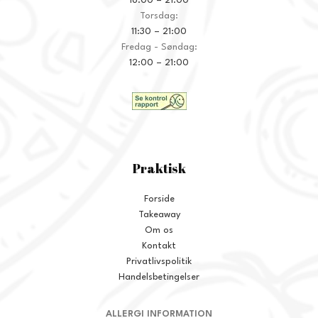
16:00 – 21:00
Torsdag:
11:30 – 21:00
Fredag - Søndag:
12:00 – 21:00
Praktisk
Forside
Takeaway
Om os
Kontakt
Privatlivspolitik
Handelsbetingelser
ALLERGI INFORMATION