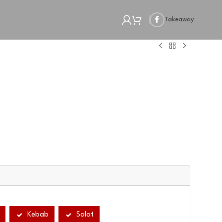
Takeaway