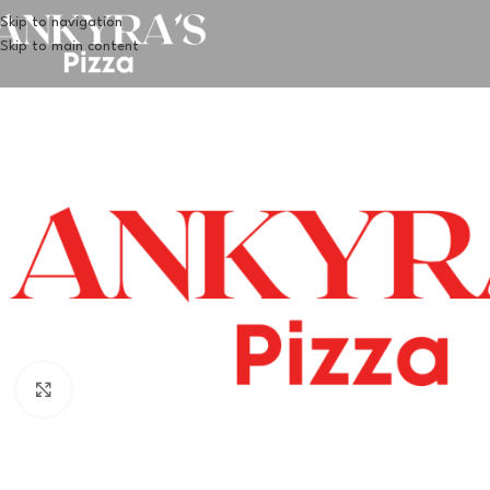
Skip to navigation
Skip to main content
Klik for at forstørre