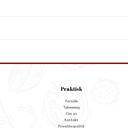
Praktisk
Forside
Takeaway
Om os
Kontakt
Privatlivspolitik