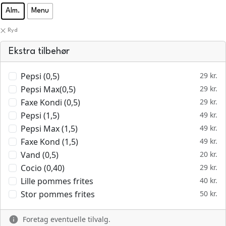
Alm.
Menu
Ryd