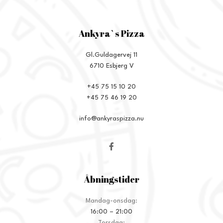
Ankyra`s Pizza
Gl.Guldagervej 11
6710 Esbjerg V
+45 75 15 10 20
+45 75 46 19 20
info@ankyraspizza.nu
Åbningstider
Mandag-onsdag:
16:00 – 21:00
Torsdag: