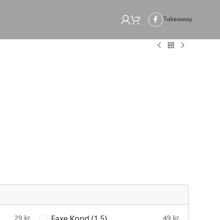
Takeaway