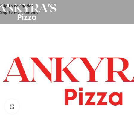
Skip to navigation
Skip to main content
Klik for at forstørre