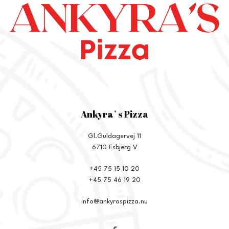
Ankyra`s Pizza
Gl.Guldagervej 11
6710 Esbjerg V
+45 75 15 10 20
+45 75 46 19 20
info@ankyraspizza.nu