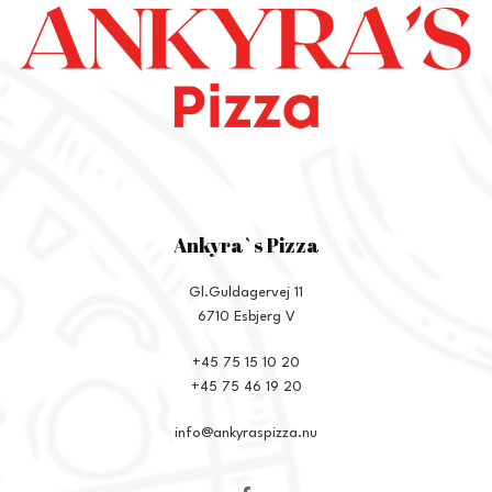
Ankyra`s Pizza
Gl.Guldagervej 11
6710 Esbjerg V
+45 75 15 10 20
+45 75 46 19 20
info@ankyraspizza.nu