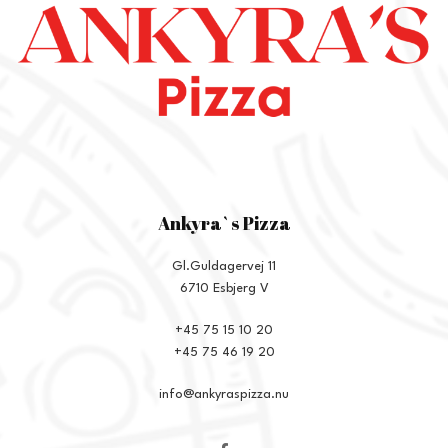
Ankyra`s Pizza
Gl.Guldagervej 11
6710 Esbjerg V
+45 75 15 10 20
+45 75 46 19 20
info@ankyraspizza.nu