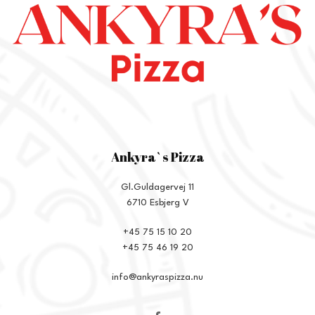
Ankyra`s Pizza
Gl.Guldagervej 11
6710 Esbjerg V
+45 75 15 10 20
+45 75 46 19 20
info@ankyraspizza.nu