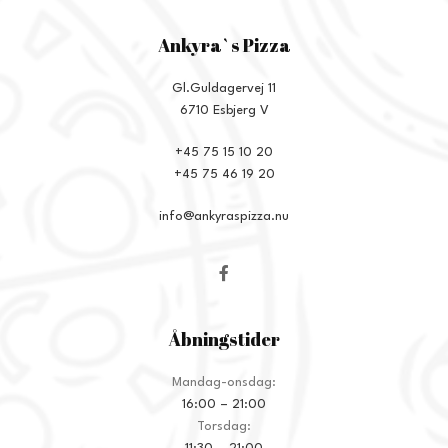
Ankyra`s Pizza
Gl.Guldagervej 11
6710 Esbjerg V
+45 75 15 10 20
+45 75 46 19 20
info@ankyraspizza.nu
Åbningstider
Mandag-onsdag:
16:00 – 21:00
Torsdag: