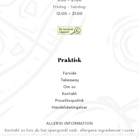
11:30 – 21:00
Fredag - Søndag:
12:00 – 21:00
Praktisk
Forside
Takeaway
Om os
Kontakt
Privatlivspolitik
Handelsbetingelser
ALLERGI INFORMATION
Kontakt os hvis du har spørgsmål vedr. allergene ingredienser i vores
retter.