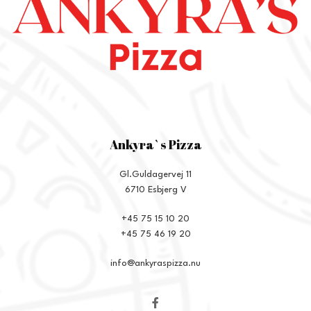
Ankyra`s Pizza
Gl.Guldagervej 11
6710 Esbjerg V
+45 75 15 10 20
+45 75 46 19 20
info@ankyraspizza.nu