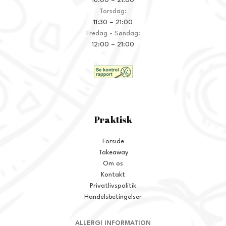
16:00 – 21:00
Torsdag:
11:30 – 21:00
Fredag - Søndag:
12:00 – 21:00
Praktisk
Forside
Takeaway
Om os
Kontakt
Privatlivspolitik
Handelsbetingelser
ALLERGI INFORMATION