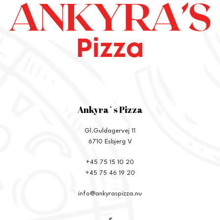
Ankyra`s Pizza
Gl.Guldagervej 11
6710 Esbjerg V
+45 75 15 10 20
+45 75 46 19 20
info@ankyraspizza.nu